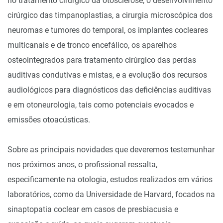
no tratamento cirúrgico da otosclerose, o desenvolvimento
cirúrgico das timpanoplastias, a cirurgia microscópica dos
neuromas e tumores do temporal, os implantes cocleares
multicanais e de tronco encefálico, os aparelhos
osteointegrados para tratamento cirúrgico das perdas
auditivas condutivas e mistas, e a evolução dos recursos
audiológicos para diagnósticos das deficiências auditivas
e em otoneurologia, tais como potenciais evocados e
emissões otoacústicas.
Sobre as principais novidades que deveremos testemunhar
nos próximos anos, o profissional ressalta,
especificamente na otologia, estudos realizados em vários
laboratórios, como da Universidade de Harvard, focados na
sinaptopatia coclear em casos de presbiacusia e