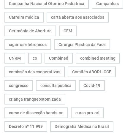
Campanha Nacional Otorrino Pediátrica
Campanhas
Carreira médica
carta aberta aos associados
Cerimônia de Abertura
CFM
cigarros eletrônicos
Cirurgia Plástica da Face
CNRM
co
Combined
combined meeting
comissão das cooperativas
Comitês ABORL-CCF
congresso
consulta pública
Covid-19
criança tranqueostomizada
curso de dissecção hands-on
curso pro-orl
Decreto nº 11.999
Demografia Médica no Brasil