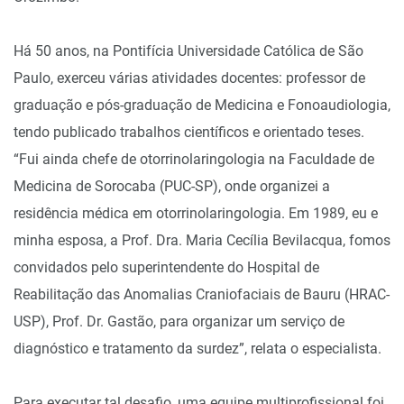
Há 50 anos, na Pontifícia Universidade Católica de São
Paulo, exerceu várias atividades docentes: professor de
graduação e pós-graduação de Medicina e Fonoaudiologia,
tendo publicado trabalhos científicos e orientado teses.
“Fui ainda chefe de otorrinolaringologia na Faculdade de
Medicina de Sorocaba (PUC-SP), onde organizei a
residência médica em otorrinolaringologia. Em 1989, eu e
minha esposa, a Prof. Dra. Maria Cecília Bevilacqua, fomos
convidados pelo superintendente do Hospital de
Reabilitação das Anomalias Craniofaciais de Bauru (HRAC-
USP), Prof. Dr. Gastão, para organizar um serviço de
diagnóstico e tratamento da surdez”, relata o especialista.
Para executar tal desafio, uma equipe multiprofissional foi