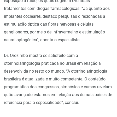
exposição a ruído, os quais sugerem eventuais
tratamentos com drogas farmacológicas. “Já quanto aos
implantes cocleares, destaco pesquisas direcionadas à
estimulação óptica das fibras nervosas e células
ganglionares, por meio de infravermelho e estimulação
neural optogênica”, aponta o especialista.
Dr. Orozimbo mostra-se satisfeito com a
otorrinolaringologia praticada no Brasil em relação à
desenvolvida no resto do mundo. “A otorrinolaringologia
brasileira é atualizada e muito competente. O conteúdo
programático dos congressos, simpósios e cursos revelam
quão avançado estamos em relação aos demais países de
referência para a especialidade”, conclui.