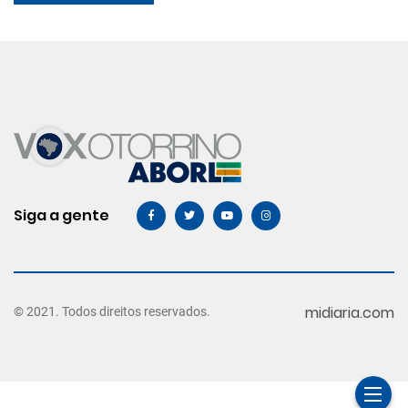
Siga a gente
midiaria.com
© 2021. Todos direitos reservados.