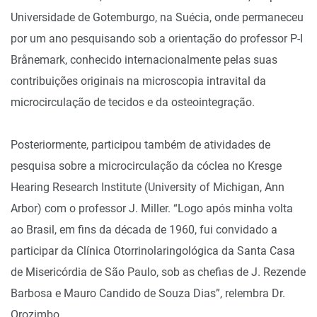
Universidade de Gotemburgo, na Suécia, onde permaneceu
por um ano pesquisando sob a orientação do professor P-I
Brånemark, conhecido internacionalmente pelas suas
contribuições originais na microscopia intravital da
microcirculação de tecidos e da osteointegração.
Posteriormente, participou também de atividades de
pesquisa sobre a microcirculação da cóclea no Kresge
Hearing Research Institute (University of Michigan, Ann
Arbor) com o professor J. Miller. “Logo após minha volta
ao Brasil, em fins da década de 1960, fui convidado a
participar da Clínica Otorrinolaringológica da Santa Casa
de Misericórdia de São Paulo, sob as chefias de J. Rezende
Barbosa e Mauro Candido de Souza Dias”, relembra Dr.
Orozimbo.