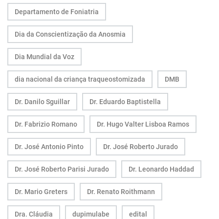
Departamento de Foniatria
Dia da Conscientização da Anosmia
Dia Mundial da Voz
dia nacional da criança traqueostomizada
DMB
Dr. Danilo Sguillar
Dr. Eduardo Baptistella
Dr. Fabrizio Romano
Dr. Hugo Valter Lisboa Ramos
Dr. José Antonio Pinto
Dr. José Roberto Jurado
Dr. José Roberto Parisi Jurado
Dr. Leonardo Haddad
Dr. Mario Greters
Dr. Renato Roithmann
Dra. Cláudia
dupimulabe
edital