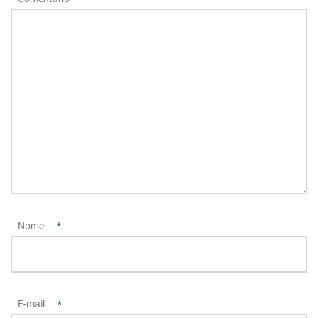
Nome
*
E-mail
*