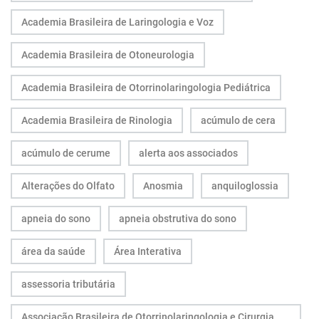
Academia Brasileira de Laringologia e Voz
Academia Brasileira de Otoneurologia
Academia Brasileira de Otorrinolaringologia Pediátrica
Academia Brasileira de Rinologia
acúmulo de cera
acúmulo de cerume
alerta aos associados
Alterações do Olfato
Anosmia
anquiloglossia
apneia do sono
apneia obstrutiva do sono
área da saúde
Área Interativa
assessoria tributária
Associação Brasileira de Otorrinolaringologia e Cirurgia