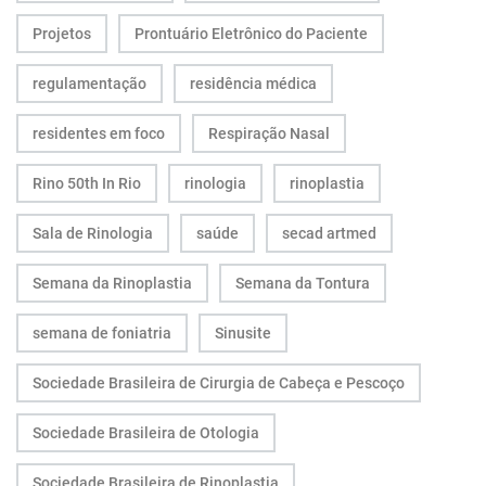
Projetos
Prontuário Eletrônico do Paciente
regulamentação
residência médica
residentes em foco
Respiração Nasal
Rino 50th In Rio
rinologia
rinoplastia
Sala de Rinologia
saúde
secad artmed
Semana da Rinoplastia
Semana da Tontura
semana de foniatria
Sinusite
Sociedade Brasileira de Cirurgia de Cabeça e Pescoço
Sociedade Brasileira de Otologia
Sociedade Brasileira de Rinoplastia