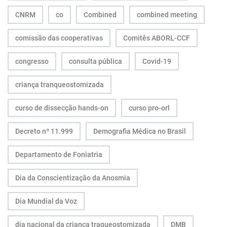
CNRM
co
Combined
combined meeting
comissão das cooperativas
Comitês ABORL-CCF
congresso
consulta pública
Covid-19
criança tranqueostomizada
curso de dissecção hands-on
curso pro-orl
Decreto nº 11.999
Demografia Médica no Brasil
Departamento de Foniatria
Dia da Conscientização da Anosmia
Dia Mundial da Voz
dia nacional da criança traqueostomizada
DMB