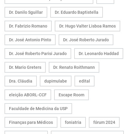
Dr. Danilo Sguillar
Dr. Eduardo Baptistella
Dr. Fabrizio Romano
Dr. Hugo Valter Lisboa Ramos
Dr. José Antonio Pinto
Dr. José Roberto Jurado
Dr. José Roberto Parisi Jurado
Dr. Leonardo Haddad
Dr. Mario Greters
Dr. Renato Roithmann
Dra. Cláudia
dupimulabe
edital
eleição ABORL-CCF
Escape Room
Faculdade de Medicina da USP
Finanças para Médicos
foniatria
fórum 2024