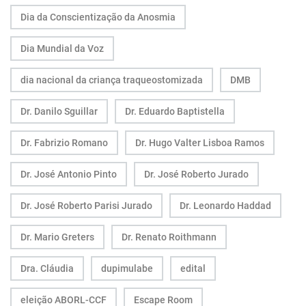
Dia da Conscientização da Anosmia
Dia Mundial da Voz
dia nacional da criança traqueostomizada
DMB
Dr. Danilo Sguillar
Dr. Eduardo Baptistella
Dr. Fabrizio Romano
Dr. Hugo Valter Lisboa Ramos
Dr. José Antonio Pinto
Dr. José Roberto Jurado
Dr. José Roberto Parisi Jurado
Dr. Leonardo Haddad
Dr. Mario Greters
Dr. Renato Roithmann
Dra. Cláudia
dupimulabe
edital
eleição ABORL-CCF
Escape Room