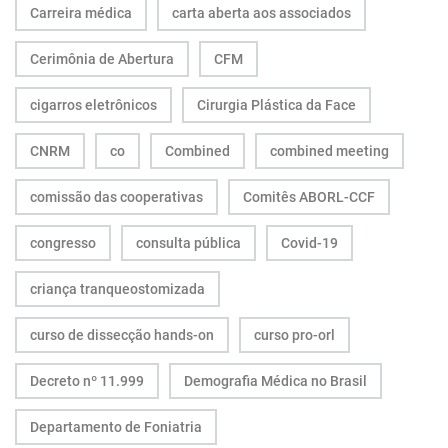
Carreira médica
carta aberta aos associados
Cerimônia de Abertura
CFM
cigarros eletrônicos
Cirurgia Plástica da Face
CNRM
co
Combined
combined meeting
comissão das cooperativas
Comitês ABORL-CCF
congresso
consulta pública
Covid-19
criança tranqueostomizada
curso de dissecção hands-on
curso pro-orl
Decreto nº 11.999
Demografia Médica no Brasil
Departamento de Foniatria