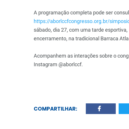
A programação completa pode ser consult
https://aborlccfcongresso.org.br/simposio
sábado, dia 27, com uma tarde esportiva
encerramento, na tradicional Barraca Atla
Acompanhem as interações sobre o congre
Instagram @aborlccf.
COMPARTILHAR: