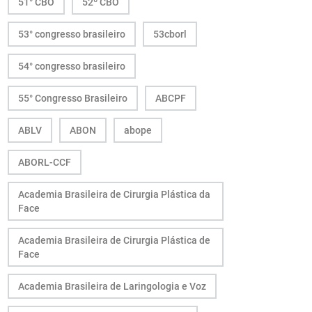
51° CBO
52º CBO
53° congresso brasileiro
53cborl
54° congresso brasileiro
55° Congresso Brasileiro
ABCPF
ABLV
ABON
abope
ABORL-CCF
Academia Brasileira de Cirurgia Plástica da
Face
Academia Brasileira de Cirurgia Plástica de
Face
Academia Brasileira de Laringologia e Voz