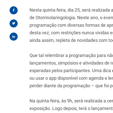
Nesta quinta-feira, dia 25, será realizada
de Otorrinolaringologia. Neste ano, o eve
programação com diversas formas de apre
desta vez, com restrições nunca vividas
ainda assim, repleta de novidades com to
Que tal relembrar a programação para não
lançamentos, simpósios e atividades de 
esperadas pelos participantes. Uma dica 
ou usar o app disponível com agenda e l
perder diante da programação – que foi p
Na quinta-feira, às 9h, será realizada a c
exposição. Logo depois, terá o lançamento