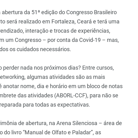
 a abertura da 51ª edição do Congresso Brasileiro
nto será realizado em Fortaleza, Ceará e terá uma
ndizado, interação e trocas de experiências,
 em um Congresso – por conta da Covid-19 – mas,
dos os cuidados necessários.
 perder nada nos próximos dias? Entre cursos,
networking, algumas atividades são as mais
é anotar nome, dia e horário em um bloco de notas
embrete das atividades (ABORL-CCF), para não se
reparada para todas as expectativas.
erimônia de abertura, na Arena Silenciosa – área de
 do livro “Manual de Olfato e Paladar”, as