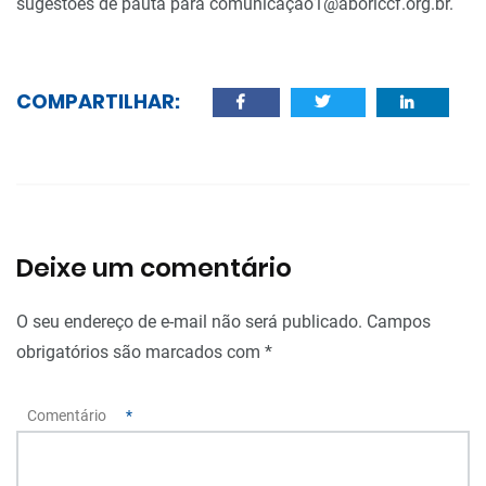
sugestões de pauta para comunicaçao1@aborlccf.org.br.
COMPARTILHAR:
Deixe um comentário
O seu endereço de e-mail não será publicado.
Campos
obrigatórios são marcados com
*
Comentário
*