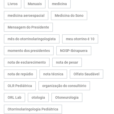
Livros
Manuais
medicina
medicina aeroespacial
Medicina do Sono
Mensagem do Presidente
mês do otorrinolaringologista
meu otorrino é 10
momento dos presidentes
NOSP-Ibirapuera
nota de esclarecimento
nota de pesar
nota de repúdio
nota técnica
Olfato Saudável
OLR Pediátrica
organização do consultório
ORL Lab
otologia
Otoneurologia
Otorrinolaringologia Pediátrica