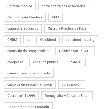
Carreira médica
carta aberta aos associados
Cerimônia de Abertura
CFM
cigarros eletrônicos
Cirurgia Plástica da Face
CNRM
co
Combined
combined meeting
comissão das cooperativas
Comitês ABORL-CCF
congresso
consulta pública
Covid-19
criança tranqueostomizada
curso de dissecção hands-on
curso pro-orl
Decreto nº 11.999
Demografia Médica no Brasil
Departamento de Foniatria