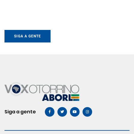
SIGA A GENTE
Siga a gente