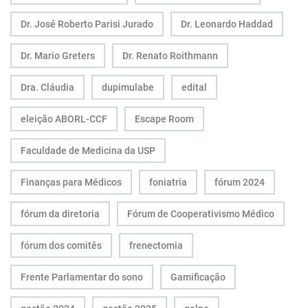
Dr. José Roberto Parisi Jurado
Dr. Leonardo Haddad
Dr. Mario Greters
Dr. Renato Roithmann
Dra. Cláudia
dupimulabe
edital
eleição ABORL-CCF
Escape Room
Faculdade de Medicina da USP
Finanças para Médicos
foniatria
fórum 2024
fórum da diretoria
Fórum de Cooperativismo Médico
fórum dos comitês
frenectomia
Frente Parlamentar do sono
Gamificação