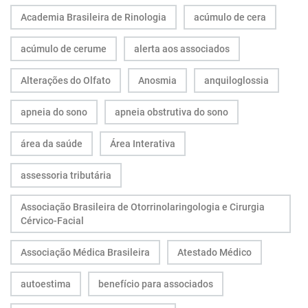
Academia Brasileira de Rinologia
acúmulo de cera
acúmulo de cerume
alerta aos associados
Alterações do Olfato
Anosmia
anquiloglossia
apneia do sono
apneia obstrutiva do sono
área da saúde
Área Interativa
assessoria tributária
Associação Brasileira de Otorrinolaringologia e Cirurgia
Cérvico-Facial
Associação Médica Brasileira
Atestado Médico
autoestima
benefício para associados