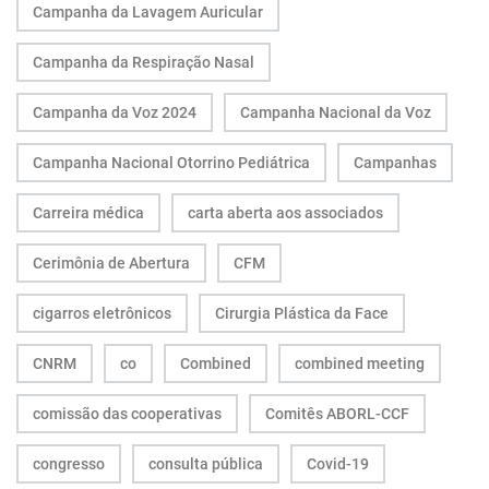
Campanha da Lavagem Auricular
Campanha da Respiração Nasal
Campanha da Voz 2024
Campanha Nacional da Voz
Campanha Nacional Otorrino Pediátrica
Campanhas
Carreira médica
carta aberta aos associados
Cerimônia de Abertura
CFM
cigarros eletrônicos
Cirurgia Plástica da Face
CNRM
co
Combined
combined meeting
comissão das cooperativas
Comitês ABORL-CCF
congresso
consulta pública
Covid-19