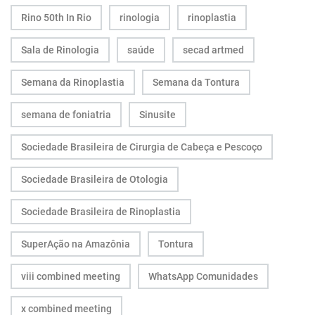
Rino 50th In Rio
rinologia
rinoplastia
Sala de Rinologia
saúde
secad artmed
Semana da Rinoplastia
Semana da Tontura
semana de foniatria
Sinusite
Sociedade Brasileira de Cirurgia de Cabeça e Pescoço
Sociedade Brasileira de Otologia
Sociedade Brasileira de Rinoplastia
SuperAção na Amazônia
Tontura
viii combined meeting
WhatsApp Comunidades
x combined meeting